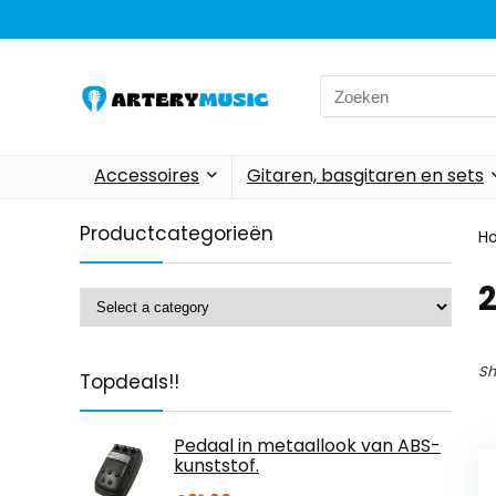
Search
for:
Accessoires
Gitaren, basgitaren en sets
Productcategorieën
H
Sh
Topdeals!!
Pedaal in metaallook van ABS-
kunststof.