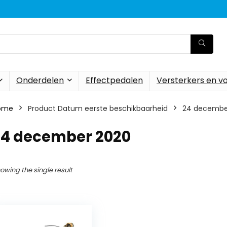
Onderdelen
Effectpedalen
Versterkers en v
ome
Product Datum eerste beschikbaarheid
24 decembe
24 december 2020
owing the single result