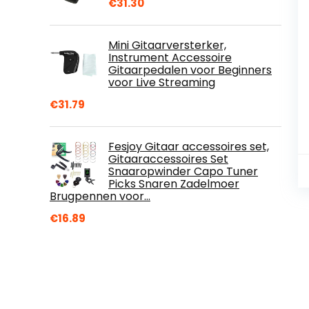
€
31.30
Mini Gitaarversterker,
Instrument Accessoire
Gitaarpedalen voor Beginners
voor Live Streaming
€
31.79
Fesjoy Gitaar accessoires set,
Gitaaraccessoires Set
Snaaropwinder Capo Tuner
Picks Snaren Zadelmoer
Brugpennen voor…
€
16.89