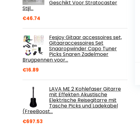
Geschikt Voor Stratocaster
Stijl…
€
46.74
Fesjoy Gitaar accessoires set,
Gitaaraccessoires Set
Snaaropwinder Capo Tuner
Picks Snaren Zadelmoer
Brugpennen voor…
€
16.89
LAVA ME 2 Kohlefaser Gitarre
mit Effekten Akustische
Elektrische Reisegitarre mit
Tasche Picks und Ladekabel
(FreeBoost…
€
697.53