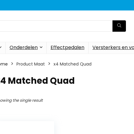
Onderdelen
Effectpedalen
Versterkers en v
ome
Product Maat
x4 Matched Quad
x4 Matched Quad
owing the single result