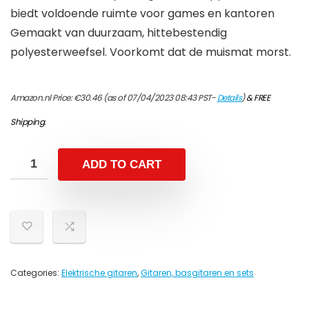
biedt voldoende ruimte voor games en kantoren
Gemaakt van duurzaam, hittebestendig
polyesterweefsel. Voorkomt dat de muismat morst.
Amazon.nl Price:
€
30.46
(as of 07/04/2023 08:43 PST-
Details
)
&
FREE
Shipping
.
ADD TO CART
Categories:
Elektrische gitaren
,
Gitaren, basgitaren en sets