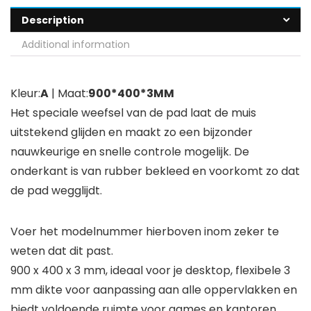
Description
Additional information
Kleur:
A
| Maat:
900*400*3MM
Het speciale weefsel van de pad laat de muis
uitstekend glijden en maakt zo een bijzonder
nauwkeurige en snelle controle mogelijk. De
onderkant is van rubber bekleed en voorkomt zo dat
de pad wegglijdt.
Voer het modelnummer hierboven inom zeker te
weten dat dit past.
900 x 400 x 3 mm, ideaal voor je desktop, flexibele 3
mm dikte voor aanpassing aan alle oppervlakken en
biedt voldoende ruimte voor games en kantoren