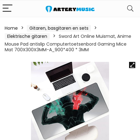
Home
Gitaren, basgitaren en sets
Elektrische gitaren
Sword Art Online Muismat, Anime
Mouse Pad antislip Computertoetsenbord Gaming Mice
Mat 700X300X3MM-A_900*400 * 3MM