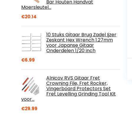
Bar Houten Handvat
Moersleutel…
€
20.14
10 Stuks Gitaar Brug Zadel Ijzer
Zeskant Hex Wrench 1.27mm
voor Japanse Gitaar
Onderdelen 1/20 inch
€
6.99
Alnicov RVS Gitaar Fret
Crowning File, Fret Rocker,
Vingerboard Protectors Set
Fret Levelling Grinding Tool Kit
voor…
€
29.99