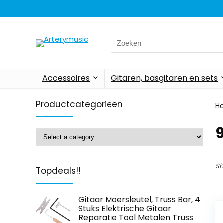
Search
for:
Accessoires
Gitaren, basgitaren en sets
Productcategorieën
H
Sh
Topdeals!!
Gitaar Moersleutel, Truss Bar, 4
Stuks Elektrische Gitaar
Reparatie Tool Metalen Truss