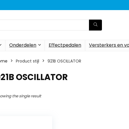
Onderdelen
Effectpedalen
Versterkers en v
ome
Product stijl
921B OSCILLATOR
921B OSCILLATOR
owing the single result