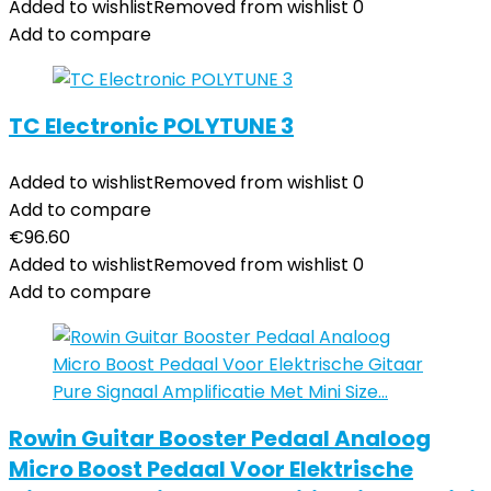
Added to wishlist
Removed from wishlist
0
Add to compare
TC Electronic POLYTUNE 3
Added to wishlist
Removed from wishlist
0
Add to compare
€
96.60
Added to wishlist
Removed from wishlist
0
Add to compare
Rowin Guitar Booster Pedaal Analoog
Micro Boost Pedaal Voor Elektrische