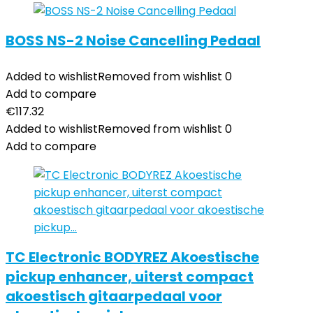
BOSS NS-2 Noise Cancelling Pedaal
Added to wishlist
Removed from wishlist
0
Add to compare
€
117.32
Added to wishlist
Removed from wishlist
0
Add to compare
TC Electronic BODYREZ Akoestische
pickup enhancer, uiterst compact
akoestisch gitaarpedaal voor