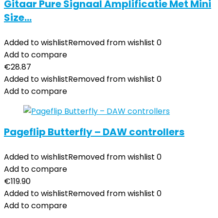
Gitaar Pure Signaal Amplificatie Met Mini
Size…
Added to wishlist
Removed from wishlist
0
Add to compare
€
28.87
Added to wishlist
Removed from wishlist
0
Add to compare
Pageflip Butterfly – DAW controllers
Added to wishlist
Removed from wishlist
0
Add to compare
€
119.90
Added to wishlist
Removed from wishlist
0
Add to compare