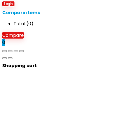
Login
Compare items
Total (
0
)
Compare
0
Shopping cart