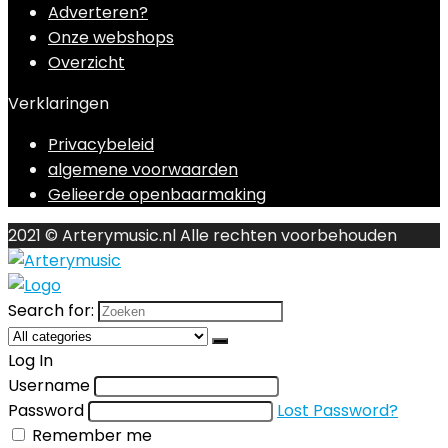
Adverteren?
Onze webshops
Overzicht
Verklaringen
Privacybeleid
algemene voorwaarden
Gelieerde openbaarmaking
2021 © Arterymusic.nl Alle rechten voorbehouden
Search for:
Log In
Username
Password
Lost Password?
Remember me