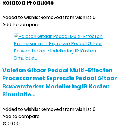
Related Products
Added to wishlist
Removed from wishlist
0
Add to compare
Valeton Gitaar Pedaal Multi-Effecten
Processor met Expressie Pedaal Gitaar
Basversterker Modellering IR Kasten
Simulatie…
Added to wishlist
Removed from wishlist
0
Add to compare
€
129.00